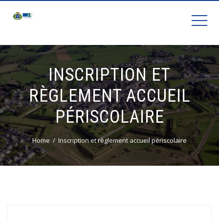
INSCRIPTION ET
RÈGLEMENT ACCUEIL
PÉRISCOLAIRE
Home
Inscription et règlement accueil périscolaire