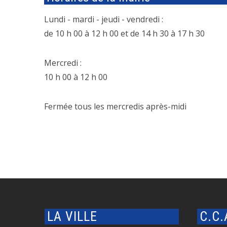
Lundi - mardi - jeudi - vendredi :
de 10 h 00 à 12 h 00 et de 14 h 30 à 17 h 30
Mercredi :
10 h 00 à 12 h 00
Fermée tous les mercredis après-midi
LA VILLE
C.C