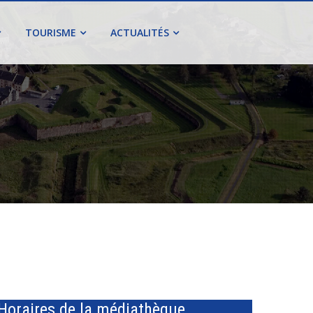
TOURISME
ACTUALITÉS
Horaires de la médiathèque