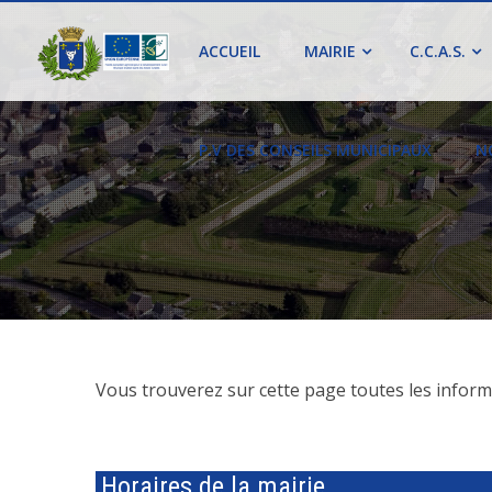
ACCUEIL
MAIRIE
C.C.A.S.
P.V DES CONSEILS MUNICIPAUX
N
Vous trouverez sur cette page toutes les infor
Horaires de la mairie