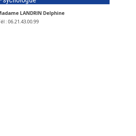
Psychologue
Madame LANDRIN Delphine
él : 06.21.43.00.99