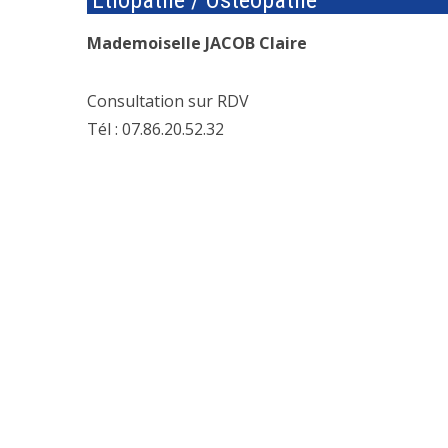
Etiopathe / Ostéopathe
Mademoiselle JACOB Claire
Consultation sur RDV
Tél : 07.86.20.52.32