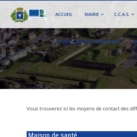
ACCUEIL
MAIRIE
C.C.A.S.
P.V DES CONSEILS MUNICIPAUX
N
Vous trouverez ici les moyens de contac
Maison de santé