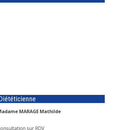
Diététicienne
Madame MARAGE Mathilde
onsultation sur RDV