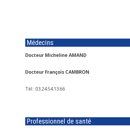
Médecins
Docteur Micheline AMAND
Docteur François CAMBRON
Tél : 03.24.54.13.66
Professionnel de santé