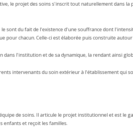
ve, le projet des soins s'inscrit tout naturellement dans la p
 le sont du fait de l'existence d'une souffrance dont l'intens
que pour chacun. Celle-ci est élaborée puis construite autour 
soin dans l'institution et de sa dynamique, la rendant ainsi g
fférents intervenants du soin extérieur à l'établissement qui 
'équipe de soins. Il articule le projet institutionnel et est le 
enfants et reçoit les familles.