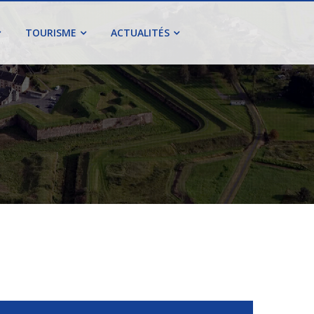
TOURISME
ACTUALITÉS
.