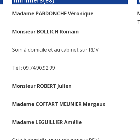
Infirmiers(es)
Madame PARDONCHE Véronique
T
Monsieur BOLLICH Romain
Soin à domicile et au cabinet sur RDV
Tél : 09.74.90.92.99
Monsieur ROBERT Julien
Madame COFFART MEUNIER Margaux
Madame LEGUILLIER Amélie