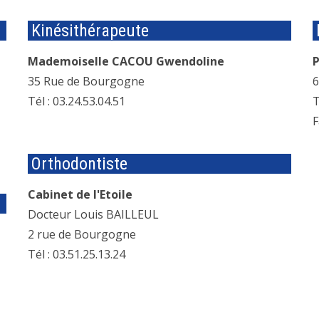
Kinésithérapeute
Mademoiselle CACOU Gwendoline
35 Rue de Bourgogne
6
Tél : 03.24.53.04.51
T
F
Orthodontiste
Cabinet de l'Etoile
Docteur Louis BAILLEUL
2 rue de Bourgogne
Tél : 03.51.25.13.24