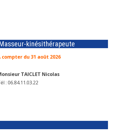
Masseur-kinésithérapeute
 compter du 31 août 2026
onsieur TAICLET Nicolas
él : 06.84.11.03.22