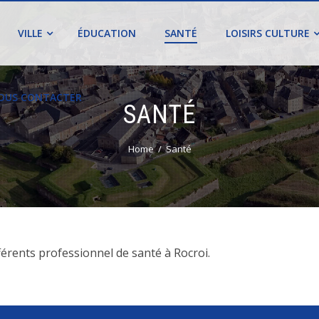
VILLE
ÉDUCATION
SANTÉ
LOISIRS CULTURE
OUS CONTACTER
SANTÉ
Home
Santé
t des différents professionnel de santé à Rocroi