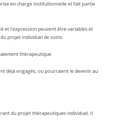
rise en charge institutionnelle et fait partie
ité et l'expression peuvent être variables et
du projet individuel de soins.
lobalement thérapeutique.
sont déjà engagés, ou pourraient le devenir au
garant du projet thérapeutiques individuel. Il