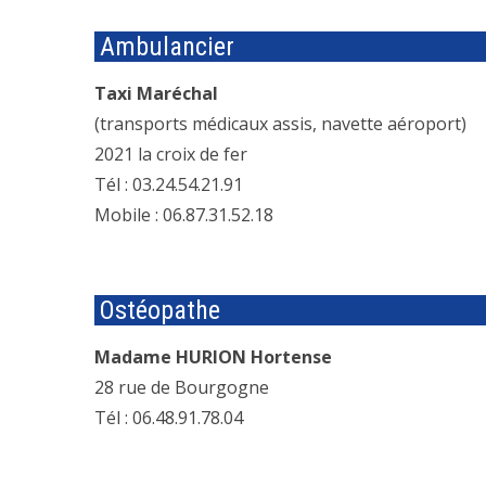
Ambulancier
Taxi Maréchal
(transports médicaux assis, navette aéroport)
2021 la croix de fer
Tél : 03.24.54.21.91
Mobile : 06.87.31.52.18
Ostéopathe
Madame HURION Hortense
28 rue de Bourgogne
Tél : 06.48.91.78.04