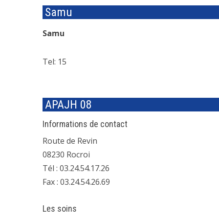
Samu
Samu
Tel: 15
APAJH 08
Informations de contact
Route de Revin
08230 Rocroi
Tél : 03.24.54.17.26
Fax : 03.24.54.26.69
Les soins