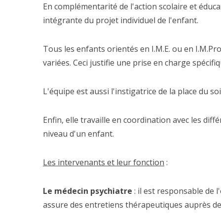
En complémentarité de l'action scolaire et éducati
intégrante du projet individuel de l'enfant.
Tous les enfants orientés en I.M.E. ou en I.M.Pro
variées. Ceci justifie une prise en charge spécifi
L'équipe est aussi l'instigatrice de la place du 
Enfin, elle travaille en coordination avec les di
niveau d'un enfant.
Les intervenants et leur fonction
:
Le médecin psychiatre
: il est responsable de l
assure des entretiens thérapeutiques auprès des 