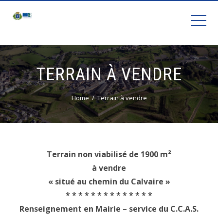
TERRAIN À VENDRE
Home
Terrain à vendre
Terrain non viabilisé de 1900 m²
à vendre
« situé au chemin du Calvaire »
* * * * * * * * * * * * * *
Renseignement en Mairie – service du C.C.A.S.