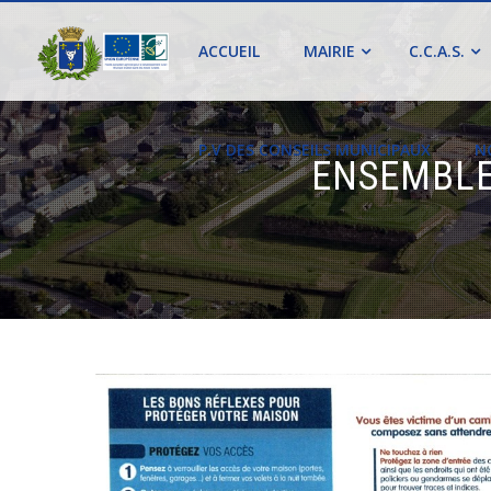
ACCUEIL
MAIRIE
C.C.A.S.
P.V DES CONSEILS MUNICIPAUX
N
ENSEMBLE