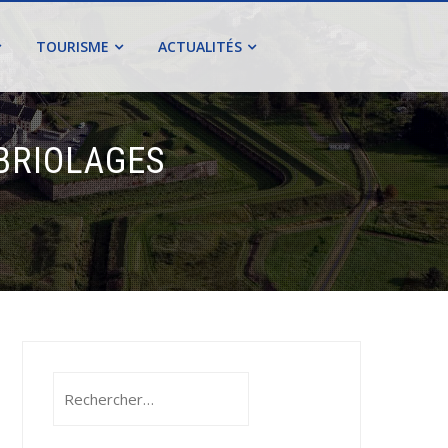
TOURISME
ACTUALITÉS
BRIOLAGES
Rechercher :